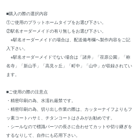
■購入の際の選択内容
①ご使用のプラットホームタイプをお選び下さい。
②駅名オーダーメイドの有り無しをお選び下さい。
※駅名オーダーメイドの場合は、配送備考欄へ製作内容をご記
入下さい。
※駅名オーダーメイドでない場合は「諸井」「荏原公園」「称
名寺」「新山手」「高見ヶ丘」「町中」「山中」が収録されてい
ます。
■ご使用の際の注意点
・精密印刷の為、水濡れ厳禁です。
・精密印刷の為、切り出し作業の際は、カッターナイフよりもフ
ッ素コートハサミ、チタンコートはさみがお勧めです。
・シールなので標識パーツの長さに合わせてカットや切り継ぎを
するなりして、自作にも応用下さい。