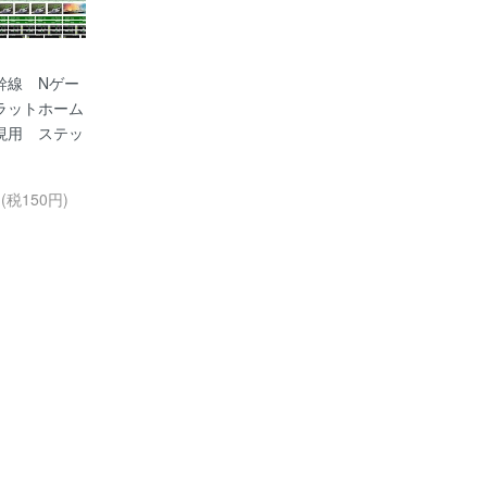
幹線 Nゲー
ラットホーム
現用 ステッ
円(税150円)