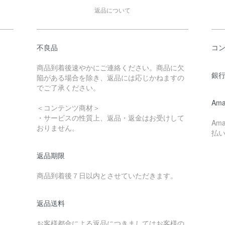
返品について
不良品
コ
商品到着後速やかにご連絡ください。商品に欠
銀行
陥がある場合を除き、返品には応じかねますの
でご了承ください。
Ama
＜コンテンツ商材＞
・サービスの性質上、返品・返金はお受けして
Am
おりません。
払
返品期限
商品到着後７日以内とさせていただきます。
返品送料
お客様都合による返品につきましてはお客様の