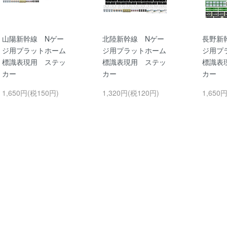
山陽新幹線 Nゲー
北陸新幹線 Nゲー
長野新
ジ用プラットホーム
ジ用プラットホーム
ジ用プ
標識表現用 ステッ
標識表現用 ステッ
標識表
カー
カー
カー
1,650円(税150円)
1,320円(税120円)
1,650