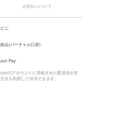
お支払いについて
ンビニ
振込(バーチャル口座)
zon Pay
azonのアカウントに登録された配送先や支
い方法を利用して決済できます。