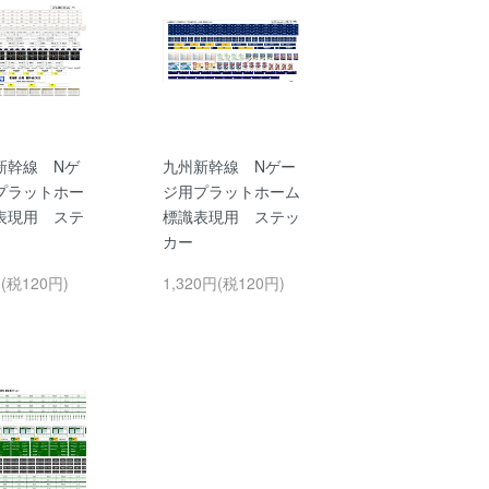
新幹線 Nゲ
九州新幹線 Nゲー
プラットホー
ジ用プラットホーム
表現用 ステ
標識表現用 ステッ
カー
円(税120円)
1,320円(税120円)