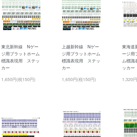
東北新幹線 Nゲー
上越新幹線 Nゲー
東海道
ジ用プラットホーム
ジ用プラットホーム
ージ用
標識表現用 ステッ
標識表現用 ステッ
ム標識
カー
カー
ッカー
1,650円(税150円)
1,650円(税150円)
1,320