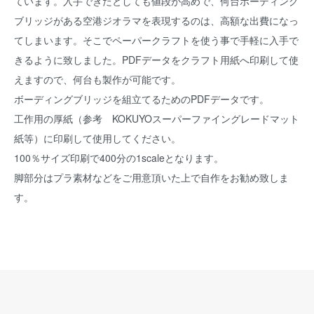
ています。入手できたとしても値段が高めで、何台ボーディング
ブリッジがある空港ジオラマを表現するのは、高額な出費になっ
てしまいます。そこでペーパークラフトを使う事で手軽に入手で
きるように致しました。PDFデータをクラフト用紙へ印刷して使
えますので、何台も製作が可能です。
ボーディングブリッジを組立てるためのPDFデータです。
工作用の厚紙（参考 KOKUYOスーパーファイングレードマット
紙等）に印刷して使用してください。
100％サイズ印刷で400分の1scaleとなります。
脚部分はプラ素材などをご用意頂いた上で自作をお勧め致しま
す。